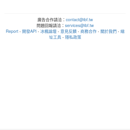
廣告合作請洽：
contact@ibf.tw
問題回報請洽：
services@ibf.tw
Report
-
開發API
-
冰楓論壇
-
意見反饋
-
商務合作
-
關於我們
-
縮
址工具
-
隱私政策