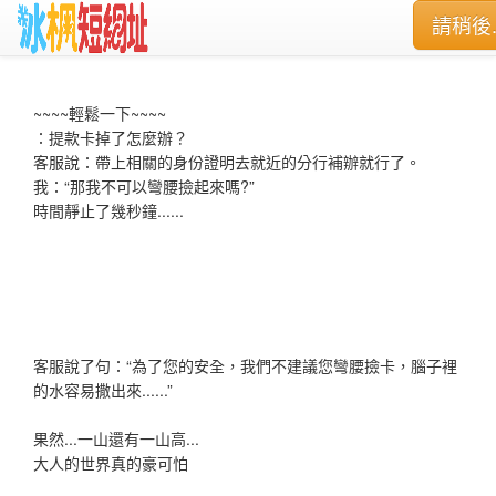
請稍後..
~~~~輕鬆一下~~~~
：提款卡掉了怎麼辦？
客服說：帶上相關的身份證明去就近的分行補辦就行了。
我：“那我不可以彎腰撿起來嗎?”
時間靜止了幾秒鐘......
客服說了句：“為了您的安全，我們不建議您彎腰撿卡，腦子裡
的水容易撒出來......”
果然...一山還有一山高...
大人的世界真的豪可怕