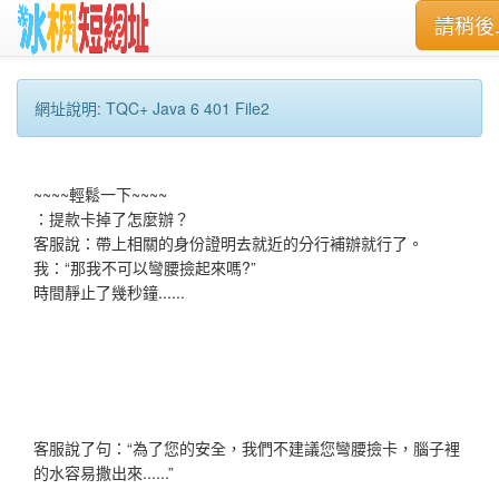
請稍後..
網址說明: TQC+ Java 6 401 File2
~~~~輕鬆一下~~~~
：提款卡掉了怎麼辦？
客服說：帶上相關的身份證明去就近的分行補辦就行了。
我：“那我不可以彎腰撿起來嗎?”
時間靜止了幾秒鐘......
客服說了句：“為了您的安全，我們不建議您彎腰撿卡，腦子裡
的水容易撒出來......”