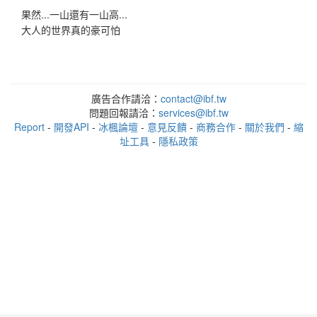
果然...一山還有一山高...
大人的世界真的豪可怕
廣告合作請洽：
contact@ibf.tw
問題回報請洽：
services@ibf.tw
Report
-
開發API
-
冰楓論壇
-
意見反饋
-
商務合作
-
關於我們
-
縮
址工具
-
隱私政策