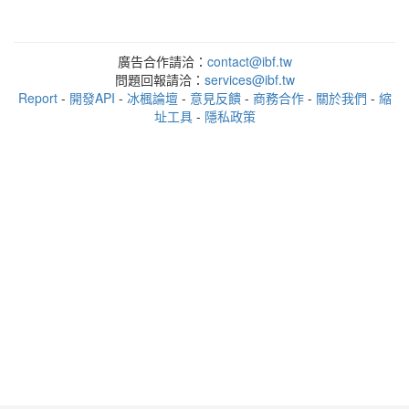
廣告合作請洽：
contact@ibf.tw
問題回報請洽：
services@ibf.tw
Report
-
開發API
-
冰楓論壇
-
意見反饋
-
商務合作
-
關於我們
-
縮
址工具
-
隱私政策