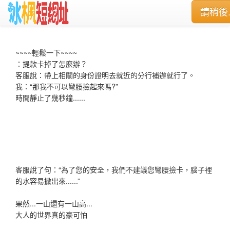
請稍後..
~~~~輕鬆一下~~~~
：提款卡掉了怎麼辦？
客服說：帶上相關的身份證明去就近的分行補辦就行了。
我：“那我不可以彎腰撿起來嗎?”
時間靜止了幾秒鐘......
客服說了句：“為了您的安全，我們不建議您彎腰撿卡，腦子裡
的水容易撒出來......”
果然...一山還有一山高...
大人的世界真的豪可怕