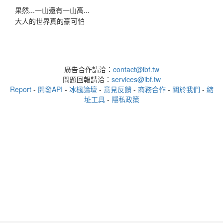
果然...一山還有一山高...
大人的世界真的豪可怕
廣告合作請洽：
contact@ibf.tw
問題回報請洽：
services@ibf.tw
Report
-
開發API
-
冰楓論壇
-
意見反饋
-
商務合作
-
關於我們
-
縮
址工具
-
隱私政策