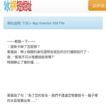
請稍後..
網址說明: TQC+ App Inventor 309 File
~~~~輕鬆一下~~~~
：提款卡掉了怎麼辦？
客服說：帶上相關的身份證明去就近的分行補辦就行了。
我：“那我不可以彎腰撿起來嗎?”
時間靜止了幾秒鐘......
客服說了句：“為了您的安全，我們不建議您彎腰撿卡，腦子裡
的水容易撒出來......”