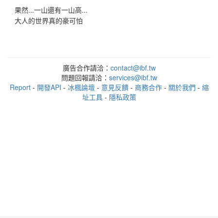
果然...一山還有一山高...
大人的世界真的豪可怕
廣告合作請洽：
contact@ibf.tw
問題回報請洽：
services@ibf.tw
Report
-
開發API
-
冰楓論壇
-
意見反饋
-
商務合作
-
關於我們
-
縮
址工具
-
隱私政策