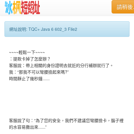
請稍後..
網址說明: TQC+ Java 6 602_3 File2
~~~~輕鬆一下~~~~
：提款卡掉了怎麼辦？
客服說：帶上相關的身份證明去就近的分行補辦就行了。
我：“那我不可以彎腰撿起來嗎?”
時間靜止了幾秒鐘......
客服說了句：“為了您的安全，我們不建議您彎腰撿卡，腦子裡
的水容易撒出來......”