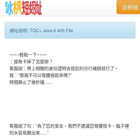
請稍後..
網址說明: TQC+ Java 6 405 File
~~~~輕鬆一下~~~~
：提款卡掉了怎麼辦？
客服說：帶上相關的身份證明去就近的分行補辦就行了。
我：“那我不可以彎腰撿起來嗎?”
時間靜止了幾秒鐘......
客服說了句：“為了您的安全，我們不建議您彎腰撿卡，腦子裡
的水容易撒出來......”