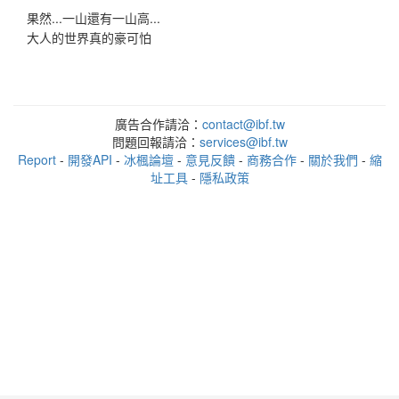
果然...一山還有一山高...
大人的世界真的豪可怕
廣告合作請洽：
contact@ibf.tw
問題回報請洽：
services@ibf.tw
Report
-
開發API
-
冰楓論壇
-
意見反饋
-
商務合作
-
關於我們
-
縮
址工具
-
隱私政策