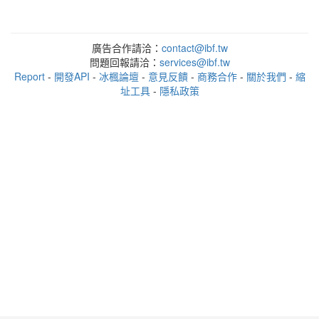
廣告合作請洽：
contact@ibf.tw
問題回報請洽：
services@ibf.tw
Report
-
開發API
-
冰楓論壇
-
意見反饋
-
商務合作
-
關於我們
-
縮
址工具
-
隱私政策