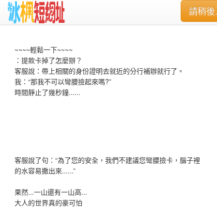
請稍後..
~~~~輕鬆一下~~~~
：提款卡掉了怎麼辦？
客服說：帶上相關的身份證明去就近的分行補辦就行了。
我：“那我不可以彎腰撿起來嗎?”
時間靜止了幾秒鐘......
客服說了句：“為了您的安全，我們不建議您彎腰撿卡，腦子裡
的水容易撒出來......”
果然...一山還有一山高...
大人的世界真的豪可怕