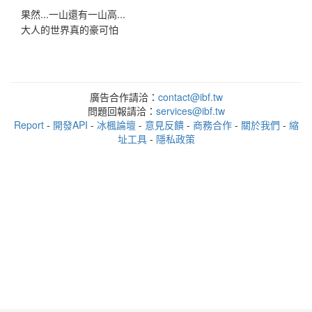
果然...一山還有一山高...
大人的世界真的豪可怕
廣告合作請洽：
contact@ibf.tw
問題回報請洽：
services@ibf.tw
Report
-
開發API
-
冰楓論壇
-
意見反饋
-
商務合作
-
關於我們
-
縮
址工具
-
隱私政策