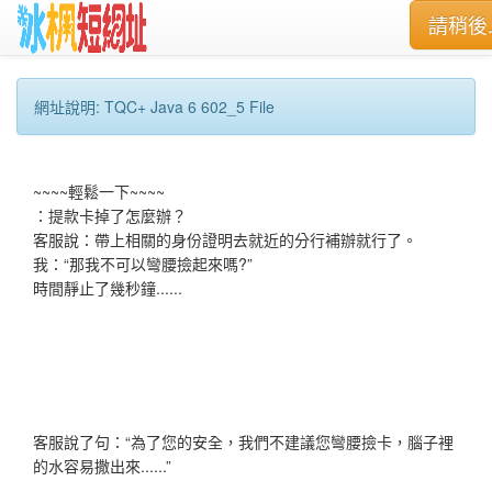
請稍後..
網址說明: TQC+ Java 6 602_5 File
~~~~輕鬆一下~~~~
：提款卡掉了怎麼辦？
客服說：帶上相關的身份證明去就近的分行補辦就行了。
我：“那我不可以彎腰撿起來嗎?”
時間靜止了幾秒鐘......
客服說了句：“為了您的安全，我們不建議您彎腰撿卡，腦子裡
的水容易撒出來......”