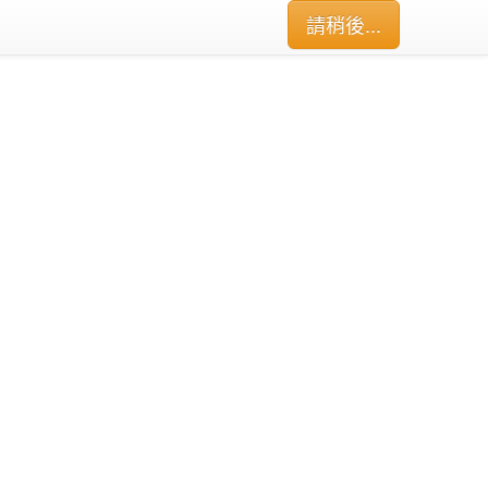
請稍後...