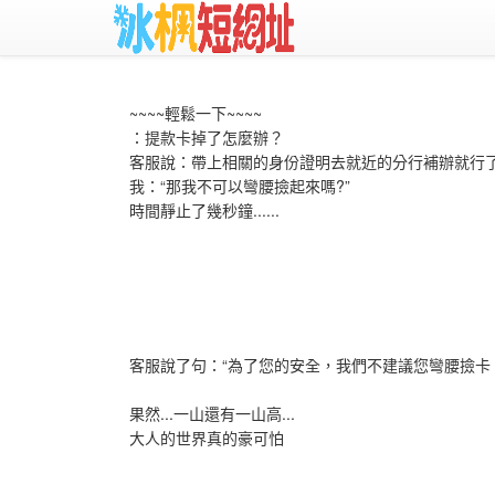
~~~~輕鬆一下~~~~
：提款卡掉了怎麼辦？
客服說：帶上相關的身份證明去就近的分行補辦就行
我：“那我不可以彎腰撿起來嗎?”
時間靜止了幾秒鐘......
客服說了句：“為了您的安全，我們不建議您彎腰撿卡，腦子
果然...一山還有一山高...
大人的世界真的豪可怕